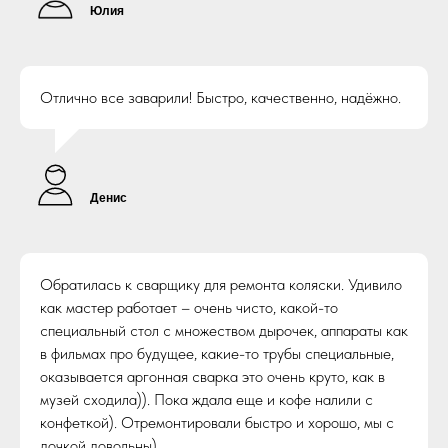
Юлия
Отлично все заварили! Быстро, качественно, надёжно.
Денис
Обратилась к сварщику для ремонта коляски. Удивило
как мастер работает – очень чисто, какой-то
специальный стол с множеством дырочек, аппараты как
в фильмах про будущее, какие-то трубы специальные,
оказывается аргонная сварка это очень круто, как в
музей сходила)). Пока ждала еще и кофе налили с
конфеткой). Отремонтировали быстро и хорошо, мы с
дочкой довольны).