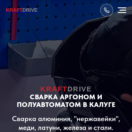
KRAFT
DRIVE
KRAFT
DRIVE
СВАРКА АРГОНОМ И
ПОЛУАВТОМАТОМ В КАЛУГЕ
Сварка алюминия, "нержавейки",
меди, латуни, железа и стали.