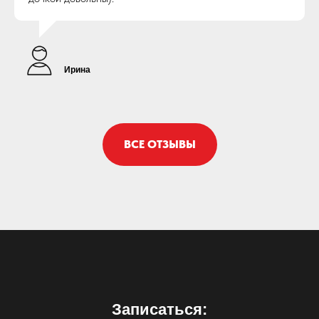
Ирина
ВСЕ ОТЗЫВЫ
Записаться: