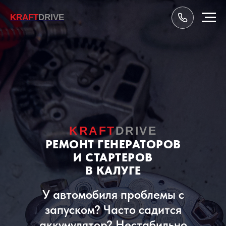
KRAFT
DRIVE
KRAFT
DRIVE
РЕМОНТ ГЕНЕРАТОРОВ
И СТАРТЕРОВ
В КАЛУГЕ
У автомобиля проблемы с
запуском? Часто садится
аккумулятор? Нестабильно