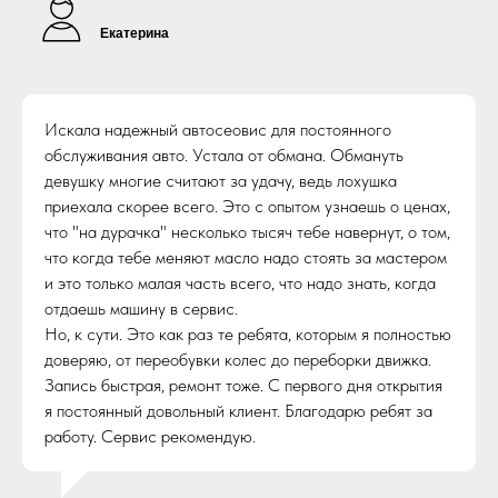
Екатерина
Искала надежный автосеовис для постоянного
обслуживания авто. Устала от обмана. Обмануть
девушку многие считают за удачу, ведь лохушка
приехала скорее всего. Это с опытом узнаешь о ценах,
что "на дурачка" несколько тысяч тебе навернут, о том,
что когда тебе меняют масло надо стоять за мастером
и это только малая часть всего, что надо знать, когда
отдаешь машину в сервис.
Но, к сути. Это как раз те ребята, которым я полностью
доверяю, от переобувки колес до переборки движка.
Запись быстрая, ремонт тоже. С первого дня открытия
я постоянный довольный клиент. Благодарю ребят за
работу. Сервис рекомендую.