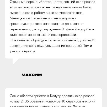
Отличный сервис. Мастер настаивавший сход развал
на моем, мягко говоря, не стандартном автомобиле,
выполнил свою работу выше всяческих похвал.
Менеджер на телефоне так же прекрасно
проконсультировала, записала, и в день записи
перезвонила для подтверждения. Кофе чай и удобная
клиентская зона так же очень порадовали.
Обязательно обращусь снова и посоветую друзьям В
дополнение хочу отметить ведение соц сетей. Там и
узнал о сервисе
Максим
Сам с области приехал в Калугу сделать сход развал
на ваз 2105 обзвонил наверное 10 сервисов никто ни
соглашался делать наверное им только Лексусы