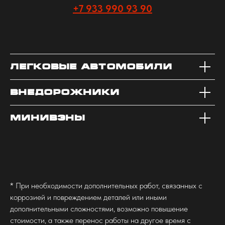
+7 933 990 93 90
Легковые автомобили
Внедорожники
Минивэны
* При необходимости дополнительных работ, связанных с
коррозией и повреждением деталей или иными
дополнительными сложностями, возможно повышение
стоимости, а также перенос работы на другое время с