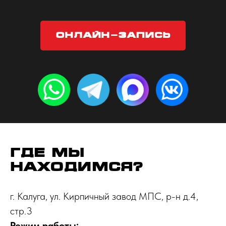
Онлайн-запись
Где мы
находимся?
г. Калуга, ул. Кирпичный завод МПС, р-н д.4,
стр.3
Режим работы: