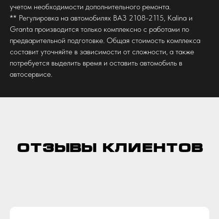
учетом необходимости дополнительного ремонта.
** Регулировка на автомобилях ВАЗ 2108-2115, Kalina и
Granta производится только комплексно с работами по
предварительной подготовке. Общая стоимость комплекса
составит
уточняйте
в зависимости от сложности, а также
потребуется выделить время и оставить автомобиль в
автосервисе.
ОТЗЫВЫ КЛИЕНТОВ