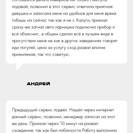
подавай, позвонил в этот сервис ответила приятная
девушка и записала меня на удобное для меня время
тобишь на сейчас так как я не с Калуги, приехал
сразу-же загнал авто парнишка подключил прибор и
всё объяснил , в общем сделал всё в лучшем виде в
присутствии меня не как в других заведениях говорят
иди погуляй, цена за услугу сход развал вполне
приемлемая, так что советую.
Андрей
Предыдущий сервис подвёл. Нашёл через интернет
данный сервис, позвонил, менеджер записал на этот
же день. Приехал через 10 минут на развал-
схождение, так как был поблизости.Работу выполнили