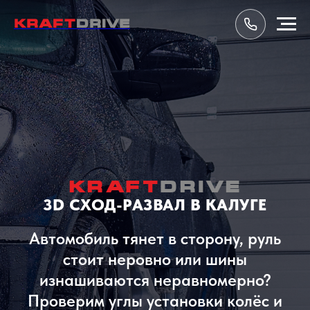
KRAFT
DRIVE
KRAFT
DRIVE
3D СХОД-РАЗВАЛ В КАЛУГЕ
Автомобиль тянет в сторону, руль
стоит неровно или шины
изнашиваются неравномерно?
Проверим углы установки колёс и