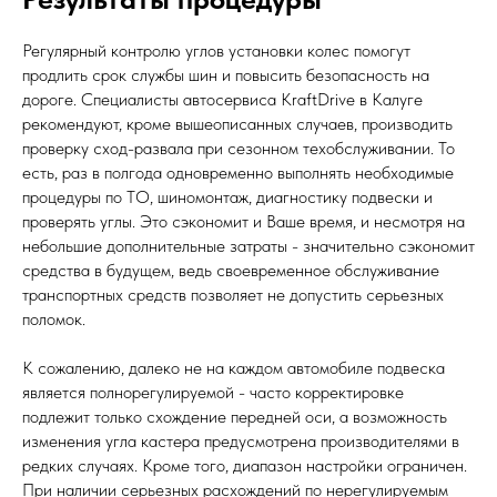
Регулярный контролю углов установки колес помогут
продлить срок службы шин и повысить безопасность на
дороге. Специалисты автосервиса KraftDrive в Калуге
рекомендуют, кроме вышеописанных случаев, производить
проверку сход-развала при сезонном техобслуживании. То
есть, раз в полгода одновременно выполнять необходимые
процедуры по ТО, шиномонтаж, диагностику подвески и
проверять углы. Это сэкономит и Ваше время, и несмотря на
небольшие дополнительные затраты - значительно сэкономит
средства в будущем, ведь своевременное обслуживание
транспортных средств позволяет не допустить серьезных
поломок.
К сожалению, далеко не на каждом автомобиле подвеска
является полнорегулируемой - часто корректировке
подлежит только схождение передней оси, а возможность
изменения угла кастера предусмотрена производителями в
редких случаях. Кроме того, диапазон настройки ограничен.
При наличии серьезных расхождений по нерегулируемым