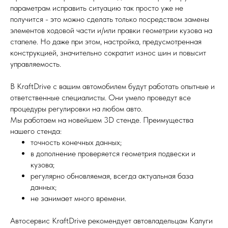
параметрам исправить ситуацию так просто уже не
получится - это можно сделать только посредством замены
элементов ходовой части и/или правки геометрии кузова на
стапеле. Но даже при этом, настройка, предусмотренная
конструкцией, значительно сократит износ шин и повысит
управляемость.
В KraftDrive с вашим автомобилем будут работать опытные и
ответственные специалисты. Они умело проведут все
процедуры регулировки на любом авто.
Мы работаем на новейшем 3D стенде. Преимущества
нашего стенда:
точность конечных данных;
в дополнение проверяется геометрия подвески и
кузова;
регулярно обновляемая, всегда актуальная база
данных;
не занимает много времени.
Автосервис KraftDrive рекомендует автовладельцам Калуги