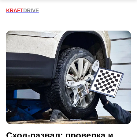
KRAFT
DRIVE
Сход-развал: проверка и