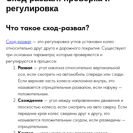
регулировка
Что такое сход-развал?
Сход-развал
— это регулировка углов установки колес
относительно друг друга и дорожного покрытия. Существуют
три основных параметра, которые проверяются и
регулируются в процессе:
Развал
— угол наклона относительно вертикальной
оси, если смотреть на автомобиль спереди или сзади.
Если верхняя часть колеса наклонена внутрь, это
называется отрицательным развалом, если наружу —
положительным.
Схождение
— угол между направлением движения и
плоскостью колеса, если смотреть на авто сверху. Если
передние края колес сведены друг к другу, это
называется положительным сходом, если разведены —
отрицательным.
Кастер
— угол наклона оси поворота колеса